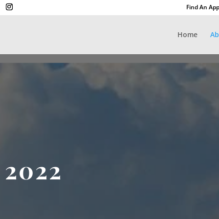
Find An App
Home
Ab
 2022