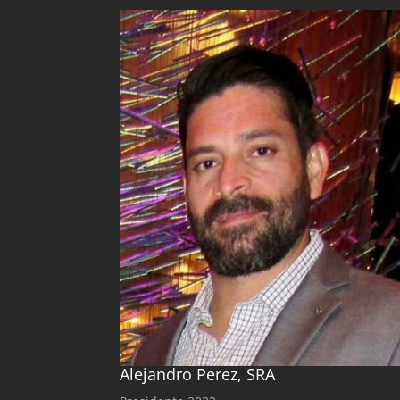
Alejandro Perez, SRA