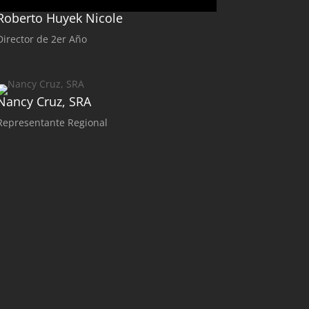
Roberto Huyek Nicole
Director de 2er Año
Nancy Cruz, SRA
Representante Regional