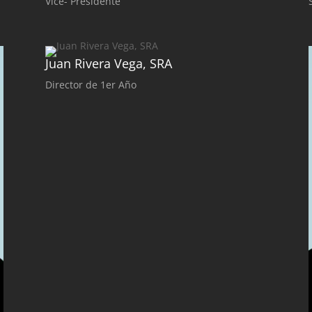
Vice- Presidente
Juan Rivera Vega, SRA
Director de 1er Año